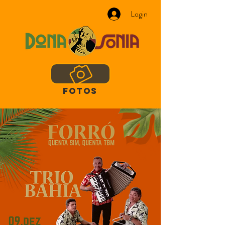
Login
FOTOS