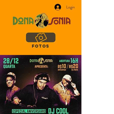
Login
FOTOS