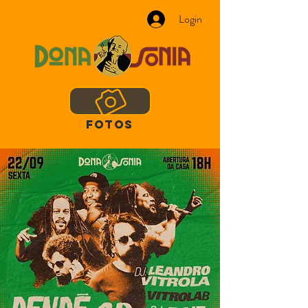
Login
FOTOS