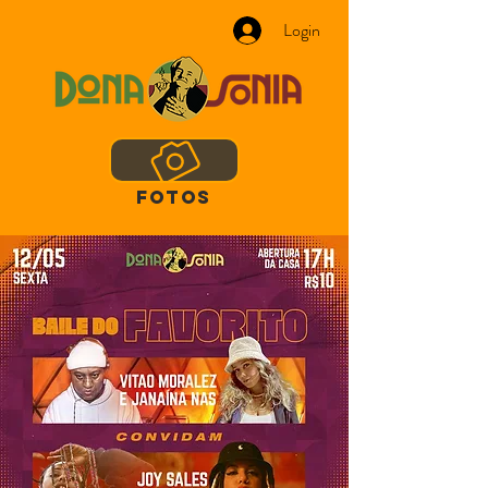
Login
FOTOS