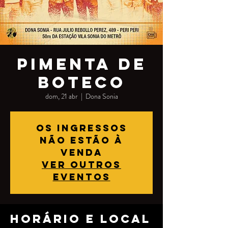
PIMENTA DE
BOTECO
dom, 21 abr
  |  
Dona Sonia
Os ingressos
não estão à
venda
Ver outros
eventos
Horário e local