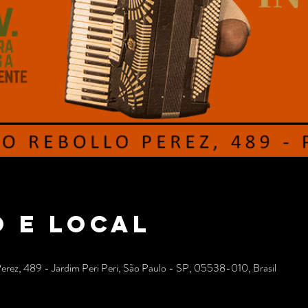
 e local
Perez, 489 - Jardim Peri Peri, São Paulo - SP, 05538-010, Brasil