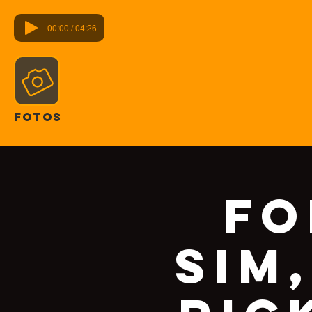
00:00 / 04:26
FOTOS
Fo
sim