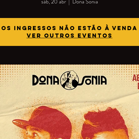
sáb, 20 abr
  |  
Dona Sonia
Os ingressos não estão à venda
Ver outros eventos