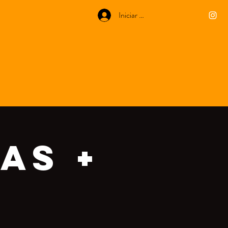
Iniciar sesión
AS +