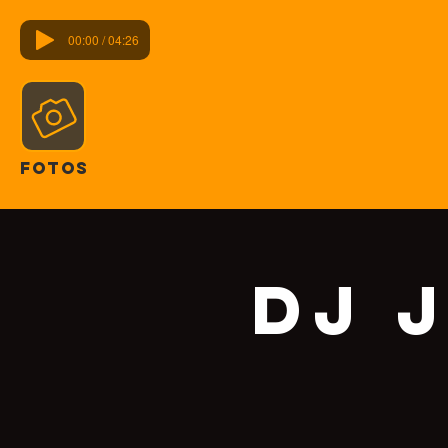
00:00 / 04:26
FOTOS
DJ 