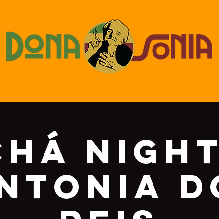
Chá Night
intonia d