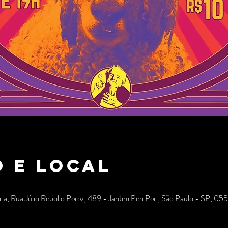
 e local
a, Rua Júlio Rebollo Perez, 489 - Jardim Peri Peri, São Paulo - SP, 05