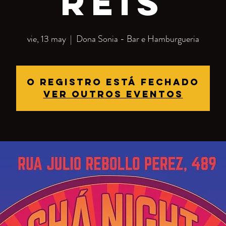
reis
vie, 13 may
  |  
Dona Sonia - Bar e Hamburgueria
O registro está fechado
Ver outros eventos