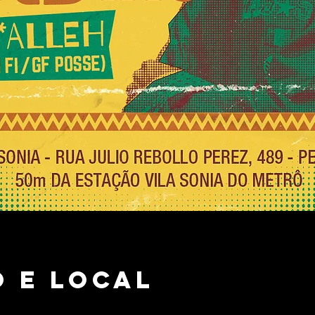
 e local