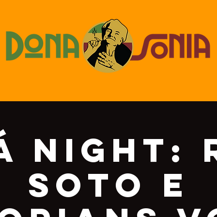
á Night: 
Soto e