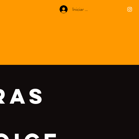
Iniciar sesión
Ras