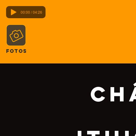
00:00 / 04:26
FOTOS
Ch