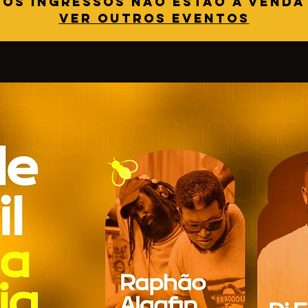
Os ingressos não estão à venda
Ver outros eventos