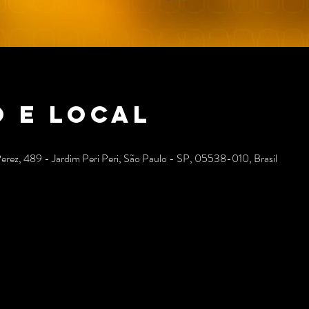
 e local
Perez, 489 - Jardim Peri Peri, São Paulo - SP, 05538-010, Brasil