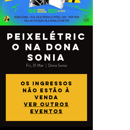
Peixelétric
o na Dona
Sonia
Fri, 31 Mar
  |  
Dona Sonia
Os ingressos
não estão à
venda
Ver outros
eventos