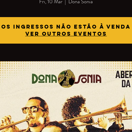
Fri, 10 Mar
  |  
Dona Sonia
Os ingressos não estão à venda
Ver outros eventos