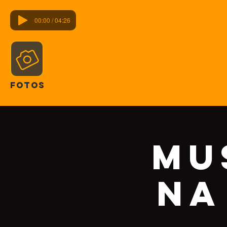
00:00 / 04:26
FOTOS
Mu
na