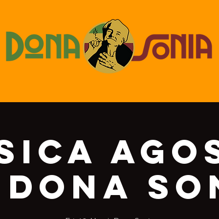
sica Ago
 Dona So