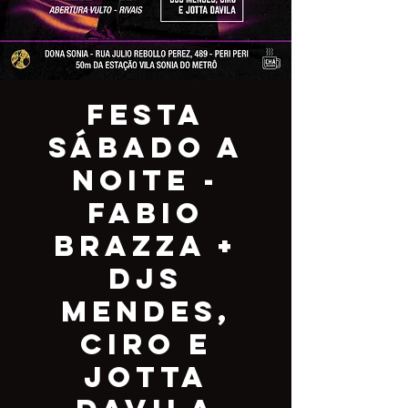
Festa
Sábado a
Noite -
Fabio
Brazza +
DJs
Mendes,
Ciro e
Jotta