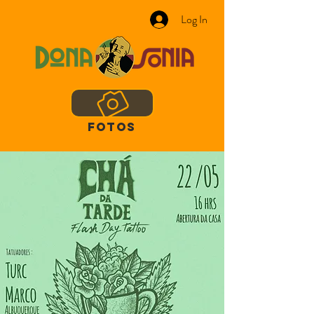
Log In
FOTOS