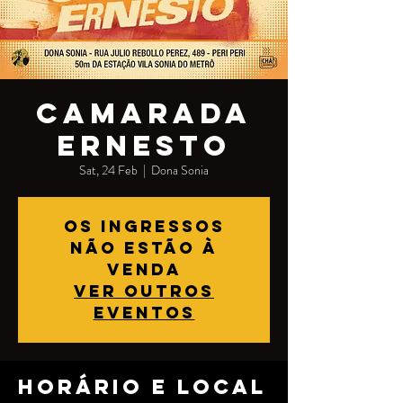
CAMARADA
ERNESTO
Sat, 24 Feb
  |  
Dona Sonia
Os ingressos
não estão à
venda
Ver outros
eventos
Horário e local