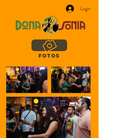
Login
FOTOS